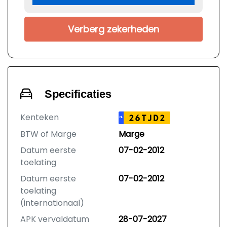
Verberg zekerheden
Specificaties
Kenteken
26TJD2
NL
BTW of Marge
Marge
Datum eerste
07-02-2012
toelating
Datum eerste
07-02-2012
toelating
(internationaal)
APK vervaldatum
28-07-2027